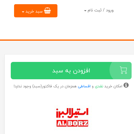
ورود / ثبت نام
سبد خرید
افزودن به سبد
امکان خرید
نقدی
و
اقساطی
همزمان در یک فاکتور(سبد) وجود ندارد!