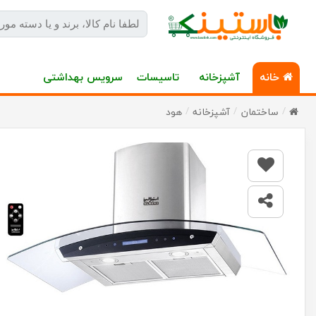
خانه
آشپزخانه
تاسیسات
سرویس بهداشتی
ساختمان
آشپزخانه
هود