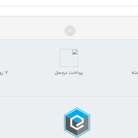
پرداخت درمحل
۷ روز ضمانت بازگشت