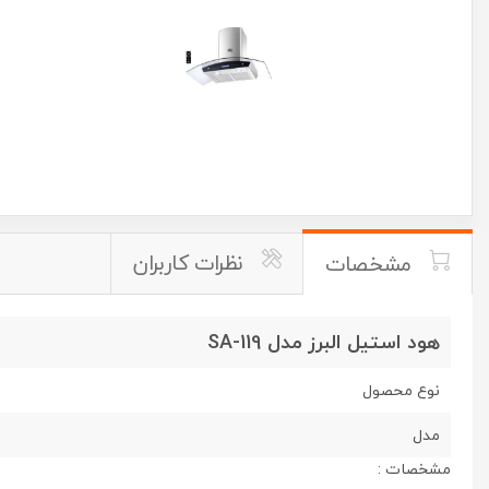
نظرات کاربران
مشخصات
هود استیل البرز مدل SA-119
نوع محصول
مدل
مشخصات :