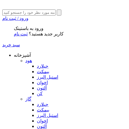
ورود / ثبت نام
ورود به باستینک
کاربر جدید هستید؟
ثبت نام
سبد خرید
آشپزخانه
هود
جیلارد
بیمکث
استیل البرز
اخوان
آلتون
کن
گاز
جیلارد
بیمکث
استیل البرز
اخوان
آلتون