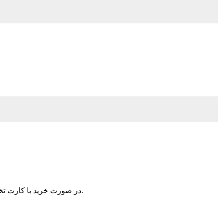
برداشته و در کادر زیر وارد نمائید.
در صورت خرید با کارت تخف