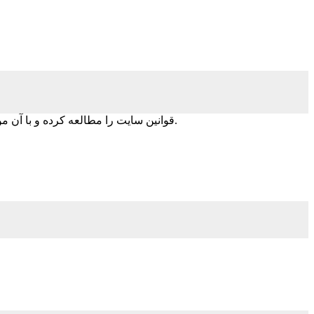
قوانین سایت را مطالعه کرده و با آن موافقم و همچنین تسهیلات طرح کالا کارت را به صورت کارت اعتباری شتابی، از یکی از شعب بانک قرض الحسنه مهر ایران دریافت نموده ام.