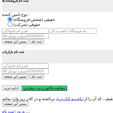
ثبت نام فروشگاه ها
نوع تامین کننده :
حقیقی (شخص/فروشگاه)
حقوقی (شرکت)
ثبت نام
بستن این صفحه
ثبت نام بازاریاب
ثبت نام
بستن این صفحه
مشاهده فاکتور و ثبت سفارش
ادامه خرید
یف ، کد آن را از
نـاحـیـه کـاربـری
بستن این صفحه
ورود | ثبت نام