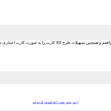
رمز عبور خود را فراموش کرده ام!