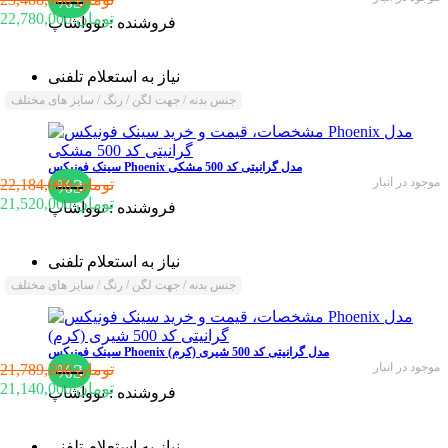
%3
22,780,000 تومان
فروشنده :
نوواشاپ
نیاز به استعلام تلفنی
جنس بدنه / جهت لگن / رنگ / سایز های مختلف
سینک فونیکس Phoenix مدل گرانیتی کد 500 مشکی
موجود در انبار
%3
22,184,000 تومان
21,520,000 تومان
فروشنده :
نوواشاپ
نیاز به استعلام تلفنی
جنس بدنه / جهت لگن / رنگ / سایز های مختلف
سینک فونیکس Phoenix مدل گرانیتی کد 500 شیری (کرم)
موجود در انبار
%3
21,789,200 تومان
21,140,000 تومان
فروشنده :
نوواشاپ
نیاز به استعلام تلفنی