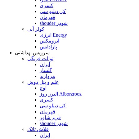
کسری
کی دبلیو سی
قهرمان
shouder شودر
کولر آبی
انرژی Energy
آیرومکس
پارادایس
سرویس بهداشتی
توالت فرنگی
ایران
گلسار
مروارید
علم و پنل دوش
اوج
البرز روز Alborzrooz
کسری
کی دبیلو سی
قهرمان
فریز شاور
shouder شودر
فلاش تانک
ایران