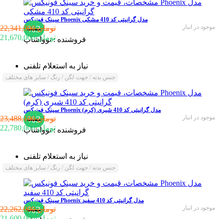
سینک فونیکس Phoenix مدل گرانیتی کد 410 مشکی
موجود در انبار
%3
22,341,900 تومان
21,670,000 تومان
فروشنده :
نوواشاپ
نیاز به استعلام تلفنی
جنس بدنه / جهت لگن / رنگ / سایز های مختلف
سینک فونیکس Phoenix مدل گرانیتی کد 410 شیری (کرم)
موجود در انبار
%3
23,488,100 تومان
22,780,000 تومان
فروشنده :
نوواشاپ
نیاز به استعلام تلفنی
جنس بدنه / جهت لگن / رنگ / سایز های مختلف
سینک فونیکس Phoenix مدل گرانیتی کد 410 سفید
موجود در انبار
%3
22,262,900 تومان
21,600,000 تومان