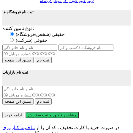
رمز عبور خود را فراموش کرده ام!
ثبت نام فروشگاه ها
نوع تامین کننده :
حقیقی (شخص/فروشگاه)
حقوقی (شرکت)
ثبت نام
بستن این صفحه
ثبت نام بازاریاب
ثبت نام
بستن این صفحه
مشاهده فاکتور و ثبت سفارش
ادامه خرید
در صورت خرید با کارت تخفیف ، کد آن را از
نـاحـیـه کـاربـری