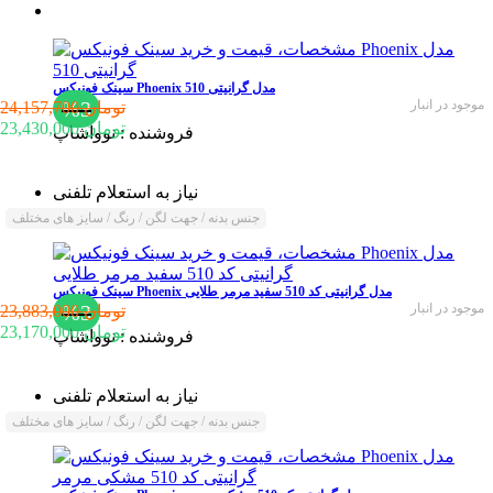
سینک فونیکس Phoenix مدل گرانیتی 510
موجود در انبار
%3
24,157,700 تومان
23,430,000 تومان
فروشنده :
نوواشاپ
نیاز به استعلام تلفنی
جنس بدنه / جهت لگن / رنگ / سایز های مختلف
سینک فونیکس Phoenix مدل گرانیتی کد 510 سفید مرمر طلایی
موجود در انبار
%3
23,883,000 تومان
23,170,000 تومان
فروشنده :
نوواشاپ
نیاز به استعلام تلفنی
جنس بدنه / جهت لگن / رنگ / سایز های مختلف