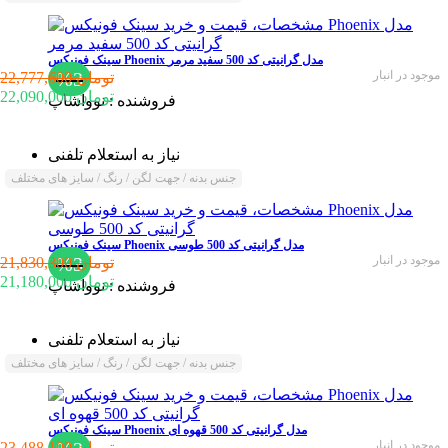
سینک فونیکس Phoenix مدل گرانیتی کد 500 سفید مرمر
موجود در انبار
%3
22,777,600 تومان
22,090,000 تومان
فروشنده :
نوواشاپ
نیاز به استعلام تلفنی
جنس بدنه / جهت لگن / رنگ / سایز های مختلف
سینک فونیکس Phoenix مدل گرانیتی کد 500 طوسی
موجود در انبار
%3
21,830,300 تومان
21,180,000 تومان
فروشنده :
نوواشاپ
نیاز به استعلام تلفنی
جنس بدنه / جهت لگن / رنگ / سایز های مختلف
سینک فونیکس Phoenix مدل گرانیتی کد 500 قهوه ای
موجود در انبار
23,488,100 تومان