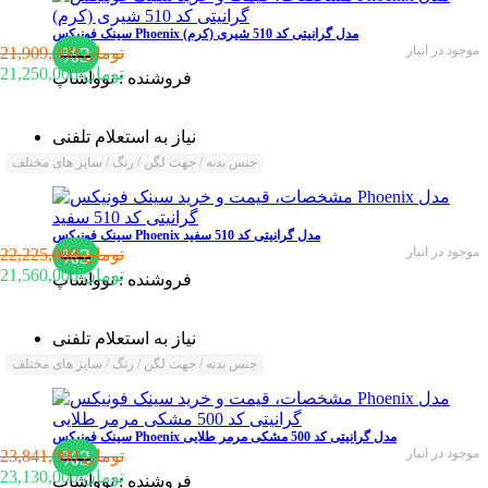
سینک فونیکس Phoenix مدل گرانیتی کد 510 شیری (کرم)
موجود در انبار
%3
21,909,300 تومان
21,250,000 تومان
فروشنده :
نوواشاپ
نیاز به استعلام تلفنی
جنس بدنه / جهت لگن / رنگ / سایز های مختلف
سینک فونیکس Phoenix مدل گرانیتی کد 510 سفید
موجود در انبار
%3
22,225,000 تومان
21,560,000 تومان
فروشنده :
نوواشاپ
نیاز به استعلام تلفنی
جنس بدنه / جهت لگن / رنگ / سایز های مختلف
سینک فونیکس Phoenix مدل گرانیتی کد 500 مشکی مرمر طلایی
موجود در انبار
%3
23,841,900 تومان
23,130,000 تومان
فروشنده :
نوواشاپ