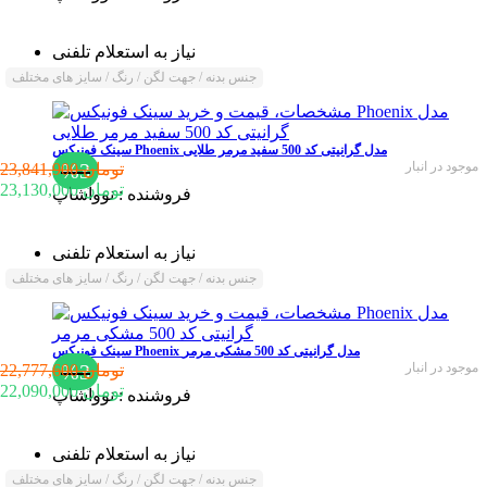
نیاز به استعلام تلفنی
جنس بدنه / جهت لگن / رنگ / سایز های مختلف
سینک فونیکس Phoenix مدل گرانیتی کد 500 سفید مرمر طلایی
موجود در انبار
%3
23,841,900 تومان
23,130,000 تومان
فروشنده :
نوواشاپ
نیاز به استعلام تلفنی
جنس بدنه / جهت لگن / رنگ / سایز های مختلف
سینک فونیکس Phoenix مدل گرانیتی کد 500 مشکی مرمر
موجود در انبار
%3
22,777,600 تومان
22,090,000 تومان
فروشنده :
نوواشاپ
نیاز به استعلام تلفنی
جنس بدنه / جهت لگن / رنگ / سایز های مختلف