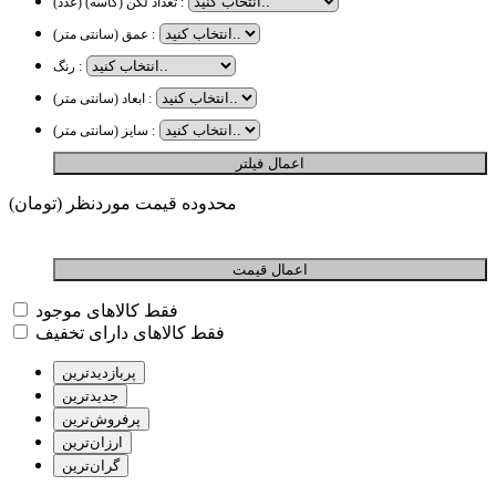
تعداد لگن (کاسه) (عدد) :
عمق (سانتی متر) :
رنگ :
ابعاد (سانتی متر) :
سایز (سانتی متر) :
محدوده قیمت موردنظر (تومان)
فقط کالاهای موجود
فقط کالاهای دارای تخفیف