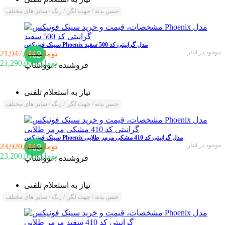
جنس بدنه / جهت لگن / رنگ / سایز های مختلف
سینک فونیکس Phoenix مدل گرانیتی کد 500 سفید
موجود در انبار
%3
21,947,100 تومان
21,290,000 تومان
فروشنده :
نوواشاپ
نیاز به استعلام تلفنی
جنس بدنه / جهت لگن / رنگ / سایز های مختلف
سینک فونیکس Phoenix مدل گرانیتی کد 410 مشکی مرمر طلایی
موجود در انبار
%3
23,920,800 تومان
23,200,000 تومان
فروشنده :
نوواشاپ
نیاز به استعلام تلفنی
جنس بدنه / جهت لگن / رنگ / سایز های مختلف