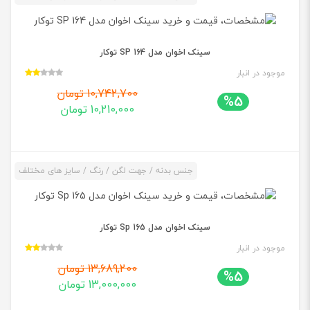
سینک اخوان مدل 164 SP توکار
موجود در انبار
10,742,700 تومان
%5
10,210,000 تومان
جنس بدنه / جهت لگن / رنگ / سایز های مختلف
سینک اخوان مدل 165 Sp توکار
موجود در انبار
13,689,200 تومان
%5
13,000,000 تومان