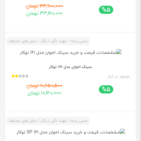
34,900,000 تومان
%5
33,160,000 تومان
جنس بدنه / جهت لگن / رنگ / سایز های مختلف
سینک اخوان مدل 161 توکار
موجود در انبار
10,650,500 تومان
%5
10,120,000 تومان
جنس بدنه / جهت لگن / رنگ / سایز های مختلف