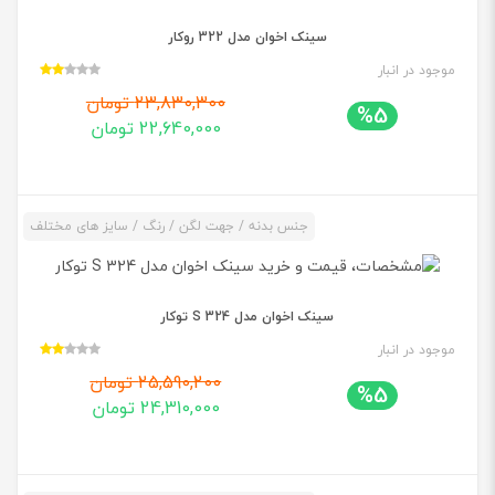
سینک اخوان مدل 322 روکار
موجود در انبار
23,830,300 تومان
%5
22,640,000 تومان
جنس بدنه / جهت لگن / رنگ / سایز های مختلف
سینک اخوان مدل 324 S توکار
موجود در انبار
25,590,200 تومان
%5
24,310,000 تومان