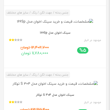
جنس بدنه / جهت لگن / رنگ / سایز های مختلف
سینک اخوان مدل 166Sp
موجود در انبار
12,402,700 تومان
%5
11,780,000 تومان
جنس بدنه / جهت لگن / رنگ / سایز های مختلف
سینک اخوان مدل 304 S توکار
موجود در انبار
23,966,400 تومان