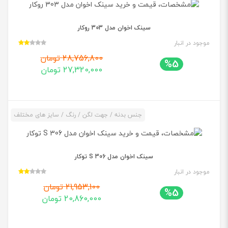
سینک اخوان مدل 303 روکار
موجود در انبار
28,756,800 تومان
%5
27,320,000 تومان
جنس بدنه / جهت لگن / رنگ / سایز های مختلف
سینک اخوان مدل 306 S توکار
موجود در انبار
21,953,100 تومان
%5
20,860,000 تومان