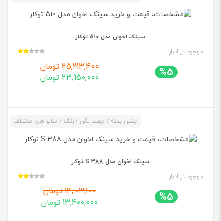
سینک اخوان مدل 510 توکار
موجود در انبار
25,213,400 تومان
%5
23,950,000 تومان
جنس بدنه / جهت لگن / رنگ / سایز های مختلف
سینک اخوان مدل 388 S توکار
موجود در انبار
14,103,100 تومان
%5
13,400,000 تومان