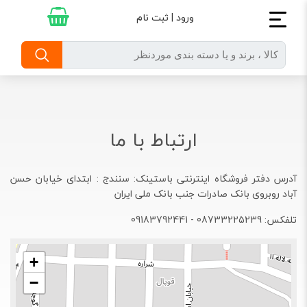
ورود | ثبت نام
ارتباط با ما
​​آدرس دفتر فروشگاه اینترنتی باستینک: سنندج : ابتدای خیابان حسن
آباد روبروی بانک صادرات جنب بانک ملی ایران
تلفکس: 08733225239 - 09183792441
+
−